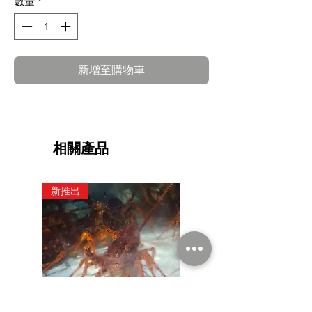
數量
*
新增至購物車
相關產品
新推出
新推出