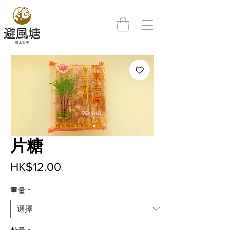
片糖
價
HK$12.00
格
重量
*