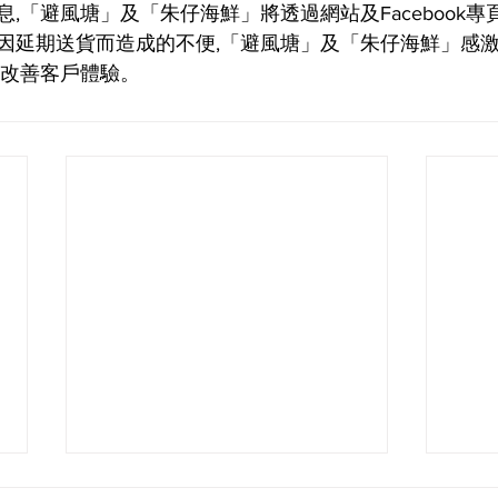
,「避風塘」及「朱仔海鮮」將透過網站及Facebook專
因延期送貨而造成的不便,「避風塘」及「朱仔海鮮」感激
續改善客戶體驗。
因應業務重整的金利來小菜食
中秋