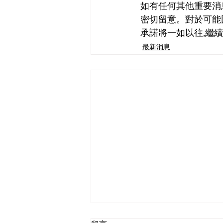
如有任何其他重要消息
密切留意。對於可能
承諾將一如以往,繼
最新消息
因應惡劣天氣的特別安排