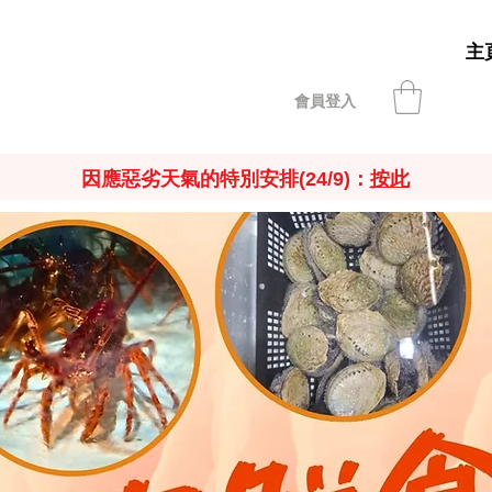
主
會員登入
因應惡劣天氣的特別安排(24/9)：
按此