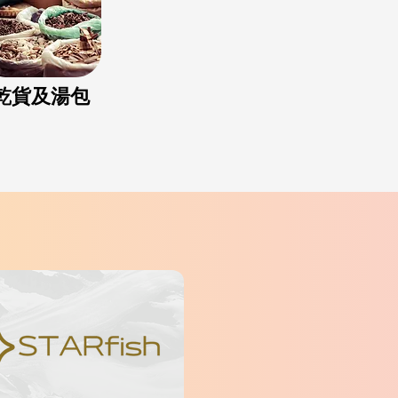
乾貨及湯包