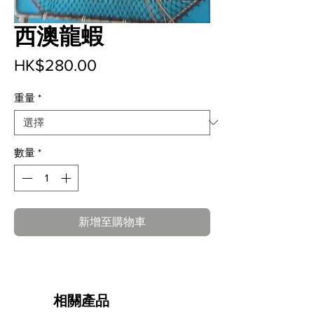
西澳龍蝦
價
HK$280.00
格
重量
*
數量
*
新增至購物車
相關產品