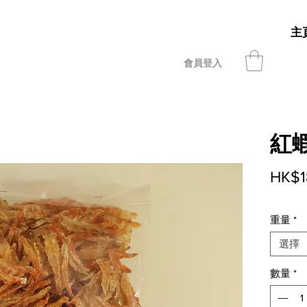
主
會員登入
紅
HK$1
重量
*
選擇
數量
*