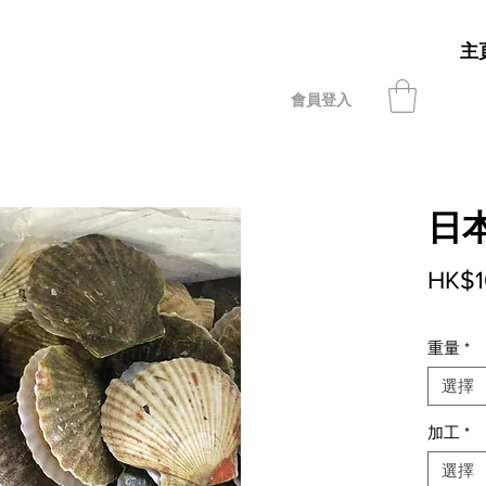
主
會員登入
日
HK$1
重量
*
選擇
加工
*
選擇