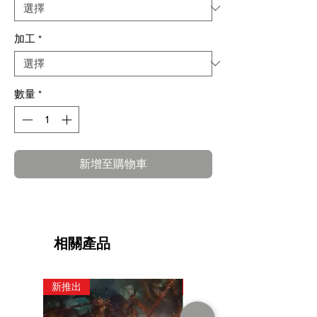
加工
*
數量
*
新增至購物車
相關產品
新推出
新推出