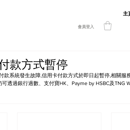
主
會員登入
付款方式暫停
付款系統發生故障,信用卡付款方式於即日起暫停,相關服
透過銀行過數、支付寶HK、Payme by HSBC及TNG W