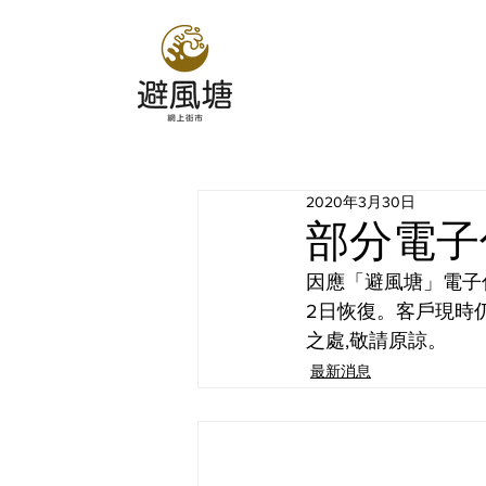
2020年3月30日
部分電子
因應「避風塘」電子
2日恢復。客戶現時仍可
之處,敬請原諒。
最新消息