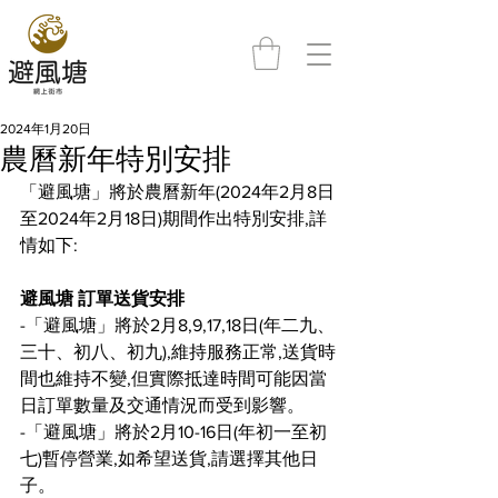
2024年1月20日
農曆新年特別安排
「避風塘」將於農曆新年(2024年2月8日
至2024年2月18日)期間作出特別安排,詳
情如下:
避風塘 訂單送貨安排
-「避風塘」將於2月8,9,17,18日(年二九、
三十、初八、初九),維持服務正常,送貨時
間也維持不變,但實際抵達時間可能因當
日訂單數量及交通情況而受到影響。
-「避風塘」將於2月10-16日(年初一至初
七)暫停營業,如希望送貨,請選擇其他日
子。