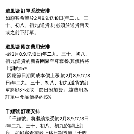
避風塘 訂單系統安排
如顧客希望於2月8,9,17,18日(年二九、三
十、初八、初九)送貨,則必須於送貨兩天
或之前下訂單。
避風塘 附加費用安排
-於2月8,9,17,18日(年二九、三十、初八、
初九)送貨的新春團聚至尊套餐,其價格將
上調約15%
-因應節日期間成本價上漲,於2月8,9,17,18
日(年二九、三十、初八、初九)送貨的訂
單將額外收取「節日附加費」,該費用為
訂單中食品價格的15%
千鯉號 訂座安排
-「千鯉號」將繼續接受於2月8,9,17,18日
(年二九、三十、初八、初九)的網上訂
座。如顧客希望於上述日期透過「千鯉