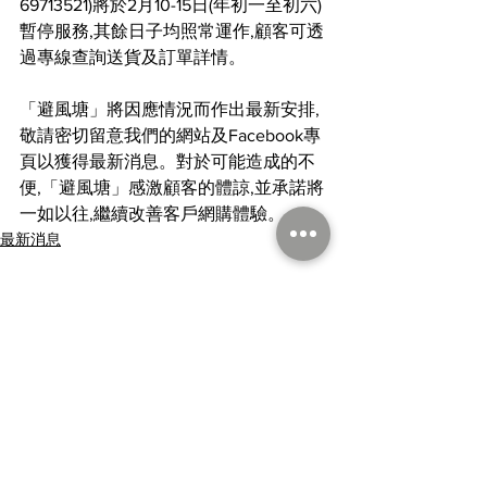
69713521)將於2月10-15日(年初一至初六)
暫停服務,其餘日子均照常運作,顧客可透
過專線查詢送貨及訂單詳情。
「避風塘」將因應情況而作出最新安排,
敬請密切留意我們的網站及Facebook專
頁以獲得最新消息。對於可能造成的不
便,「避風塘」感激顧客的體諒,並承諾將
一如以往,繼續改善客戶網購體驗。
最新消息