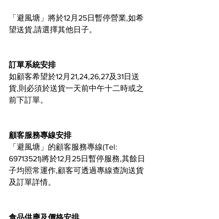
「避風塘」將於12月25日暫停營業,如希
望送貨,請選擇其他日子。
訂單系統安排
如顧客希望於12月21,24,26,27及31日送
貨,則必須於送貨一天前中午十二時或之
前下訂單。
顧客服務專線安排
「避風塘」的顧客服務專線(Tel: 
69713521)將於12月25日暫停服務,其餘日
子均照常運作,顧客可透過專線查詢送貨
及訂單詳情。
食品供應及價格安排