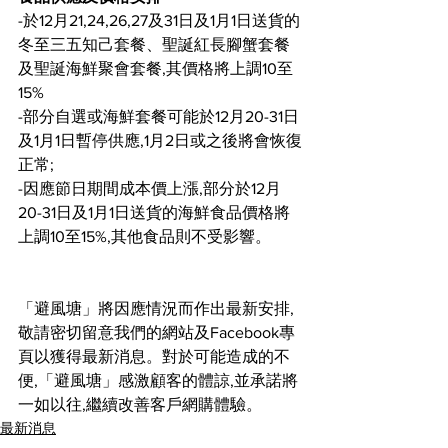
-於12月21,24,26,27及31日及1月1日送貨的
冬至三五知己套餐、聖誕紅長腳蟹套餐
及聖誕海鮮聚會套餐,其價格將上調10至
15%
-部分自選或海鮮套餐可能於12月20-31日
及1月1日暫停供應,1月2日或之後將會恢復
正常;
-因應節日期間成本價上漲,部分於12月
20-31日及1月1日送貨的海鮮食品價格將
上調10至15%,其他食品則不受影響。
「避風塘」將因應情況而作出最新安排,
敬請密切留意我們的網站及Facebook專
頁以獲得最新消息。
對於可能造成的不
便,「避風塘」感激顧客的體諒,並承諾將
一如以往,繼續改善客戶網購體驗。
最新消息