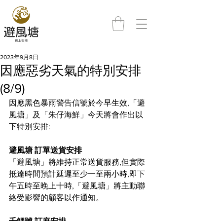
2023年9月8日
因應惡劣天氣的特別安排
(8/9)
因應黑色暴雨警告信號於今早生效,「避
風塘」及「朱仔海鮮」今天將會作出以
下特別安排: 
避風塘 訂單送貨安排
「避風塘」將維持正常送貨服務,但實際
抵達時間預計延遲至少一至兩小時,即下
午五時至晚上十時,「避風塘」將主動聯
絡受影響的顧客以作通知。   