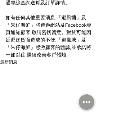
過專線查詢送貨及訂單詳情。
如有任何其他重要消息,「避風塘」及
「朱仔海鮮」將透過網站及Facebook專
頁通知顧客,敬請密切留意。對於可能因
延遲送貨而造成的不便,「避風塘」及
「朱仔海鮮」感激顧客的體諒,並承諾將
一如以往,繼續改善客戶體驗。
最新消息