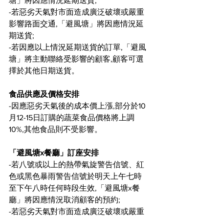
塘」將因應情況延期送貨; 
-若惡劣天氣對市面造成廣泛破壞或嚴重
影響路面交通,「避風塘」將因應情況延
期送貨; 
-若因應以上情況延期送貨的訂單,「避風
塘」將主動聯絡受影響的顧客,顧客可選
擇於其他日期送貨。 
食品供應及價格安排
-因應惡劣天氣後的成本價上漲,部分於10
月12-15日訂購的蔬菜食品價格將上調
10%,其他食品則不受影響。  
「避風塘x餐廳」訂座安排
-若八號或以上的熱帶氣旋警告信號、紅
色或黑色暴雨警告信號於明天上午七時
至下午八時任何時段生效,「避風塘x餐
廳」將因應情況取消顧客的預約; 
-若惡劣天氣對市面造成廣泛破壞或嚴重