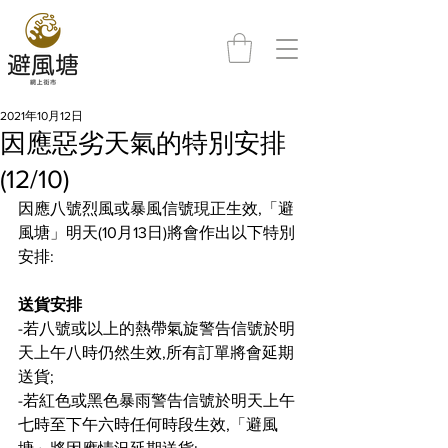
2021年10月12日
因應惡劣天氣的特別安排
(12/10)
因應八號烈風或暴風信號現正生效,「避
風塘」明天(10月13日)將會作出以下特別
安排: 
送貨安排
-若八號或以上的熱帶氣旋警告信號於明
天上午八時仍然生效,所有訂單將會延期
送貨; 
-若紅色或黑色暴雨警告信號於明天上午
七時至下午六時任何時段生效,「避風