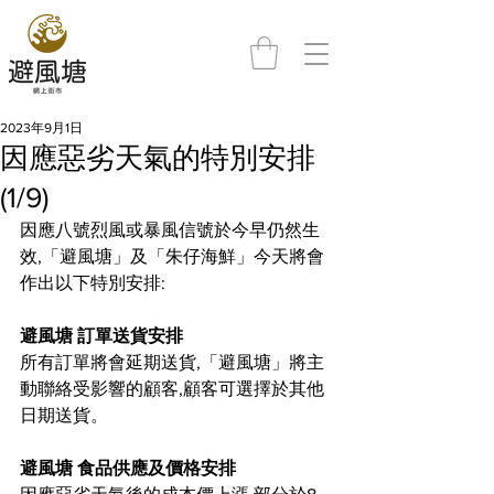
2023年9月1日
因應惡劣天氣的特別安排
(1/9)
因應八號烈風或暴風信號於今早仍然生
效,「避風塘」及「朱仔海鮮」今天將會
作出以下特別安排: 
避風塘 訂單送貨安排
所有訂單將會延期送貨,「避風塘」將主
動聯絡受影響的顧客,顧客可選擇於其他
日期送貨。   
避風塘 食品供應及價格安排