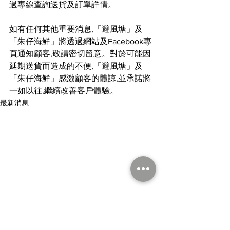
過專線查詢送貨及訂單詳情。
如有任何其他重要消息,「避風塘」及
「朱仔海鮮」將透過網站及Facebook專
頁通知顧客,敬請密切留意。對於可能因
延期送貨而造成的不便,「避風塘」及
「朱仔海鮮」感激顧客的體諒,並承諾將
一如以往,繼續改善客戶體驗。
最新消息