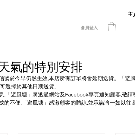
主
會員登入
天氣的特別安排
信號於今早仍然生效,本店所有訂單將會延期送貨。「避
客可選擇於其他日期送貨。
,「避風塘」將透過網站及Facebook專頁通知顧客,敬
成的不便,「避風塘」感激顧客的體諒,並承諾將一如以往,