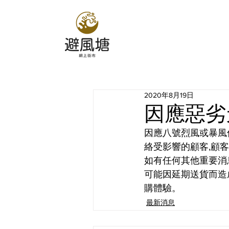
2020年8月19日
因應惡劣
因應八號烈風或暴風
絡受影響的顧客,顧
如有任何其他重要消息
可能因延期送貨而造
購體驗。
最新消息