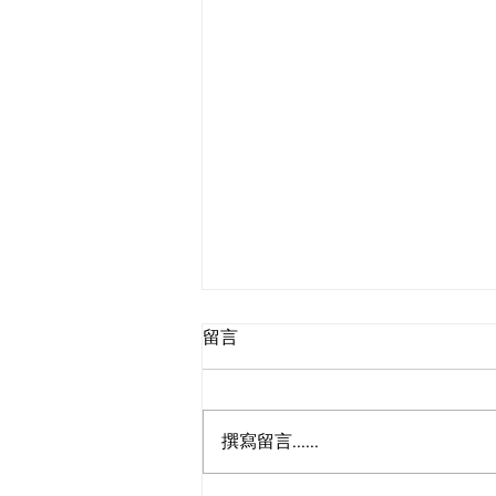
因應惡劣天氣的特別安排
留言
(24/9)
因應 十號颶風 風信號於仍然生效,
「避風塘」及「朱仔海鮮」今天將
撰寫留言......
會作出以下特別安排: 避風塘 訂單
送貨安排 所有訂單將會延期送貨,