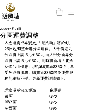
2020年4月24日
分區運費調整
因應運貨成本變更,「避風塘」將於4月
25日起調整全港分區運費。大部份港九
分區將上調15元至30元,而大部分新界分
區將下調15元至30元,同時將新增「
北角
及炮台山優惠
」,無須購買滿$350也可享
受免運費服務。購買滿$350的免運費服
務則維持不變。更新運費詳情如下:
北角及炮台山優惠             免運費
東區                                    +$70
灣仔區                                +$75
中西區                                +$95