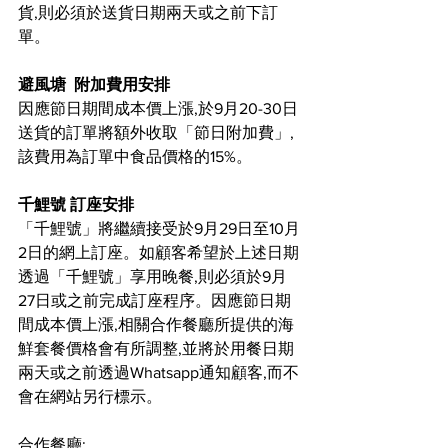
貨,則必須於送貨日期兩天或之前下訂
單。  
避風塘  附加費用安排
因應節日期間成本價上漲,於9月20-30日
送貨的訂單將額外收取「節日附加費」,
該費用為訂單中食品價格的15%。
千鯉號 訂座安排
「千鯉號」將繼續接受於9月29日至10月
2日的網上訂座。如顧客希望於上述日期
透過「千鯉號」享用晚餐,則必須於9月
27日或之前完成訂座程序。因應節日期
間成本價上漲,相關合作餐廳所提供的海
鮮套餐價格會有所調整,並將於用餐日期
兩天或之前透過Whatsapp通知顧客,而不
會在網站另行標示。
合作餐廳: