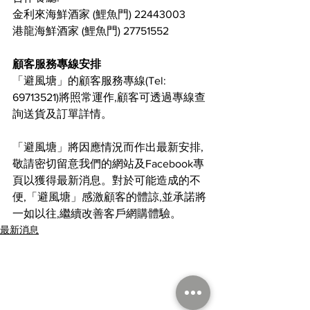
金利來海鮮酒家 (鯉魚門) 22443003
港龍海鮮酒家 (鯉魚門) 27751552
顧客服務專線安排
「避風塘」的顧客服務專線(Tel: 
69713521)將照常運作,顧客可透過專線查
詢送貨及訂單詳情。
「避風塘」將因應情況而作出最新安排,
敬請密切留意我們的網站及Facebook專
頁以獲得最新消息。對於可能造成的不
便,「避風塘」感激顧客的體諒,並承諾將
一如以往,繼續改善客戶網購體驗。
最新消息