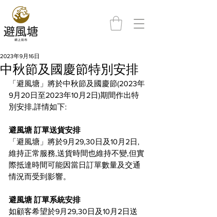
2023年9月16日
中秋節及國慶節特別安排
「避風塘」將於中秋節及國慶節(2023年
9月20日至2023年10月2日)期間作出特
別安排,詳情如下:
避風塘 訂單送貨安排
「避風塘」將於9月29,30日及10月2日,
維持正常服務,送貨時間也維持不變,但實
際抵達時間可能因當日訂單數量及交通
情況而受到影響。    
避風塘 訂單系統安排
如顧客希望於9月29,30日及10月2日送